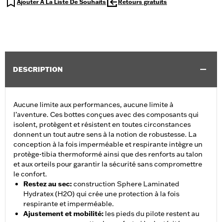
Ajouter À La Liste De Souhaits
Retours gratuits
DESCRIPTION
Aucune limite aux performances, aucune limite à
l’aventure. Ces bottes conçues avec des composants qui
isolent, protègent et résistent en toutes circonstances
donnent un tout autre sens à la notion de robustesse. La
conception à la fois imperméable et respirante intègre un
protège-tibia thermoformé ainsi que des renforts au talon
et aux orteils pour garantir la sécurité sans compromettre
le confort.
Restez au sec
:
construction Sphere Laminated
Hydratex (H2O) qui crée une protection à la fois
respirante et imperméable.
Ajustement et mobilité
:
les pieds du pilote restent au