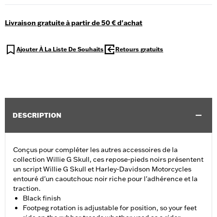
Livraison gratuite à partir de 50 € d'achat
Ajouter À La Liste De Souhaits
Retours gratuits
DESCRIPTION
Conçus pour compléter les autres accessoires de la
collection Willie G Skull, ces repose-pieds noirs présentent
un script Willie G Skull et Harley-Davidson Motorcycles
entouré d'un caoutchouc noir riche pour l'adhérence et la
traction.
Black finish
Footpeg rotation is adjustable for position, so your feet