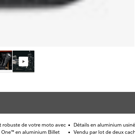
et robuste de votre moto avec
Détails en aluminium usin
ld One™ en aluminium Billet
Vendu par lot de deux cac