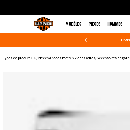
web accessibility
MODÈLES
PIÈCES
HOMMES
Livr
Types de produit HD
Pièces
Pièces moto & Accessoires
Accessoires et garn
/
/
/