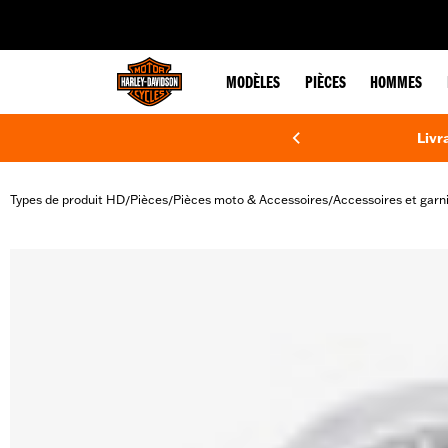
web accessibility
MODÈLES
PIÈCES
HOMMES
Livr
Types de produit HD
Pièces
Pièces moto & Accessoires
Accessoires et garn
/
/
/