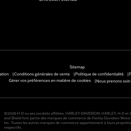
Sitemap
sation
Conditions générales de vente
Politique de confidentialité
P
|
|
|
Gérer vos préférences en matière de cookies
Nous prenons soin
|
©2026 H-D ou ses sociétés affiliées. HARLEY-DAVIDSON, HARLEY, H-D et l
and Shield font partie des marques de commerce de Harley-Davidson Moto
Inc. Toutes les autres marques de commerce appartiennent à leurs propriéta
respectifs.