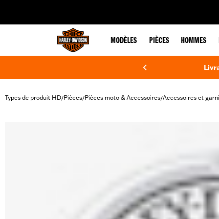
web accessibility
MODÈLES
PIÈCES
HOMMES
Livr
Types de produit HD
Pièces
Pièces moto & Accessoires
Accessoires et garn
/
/
/