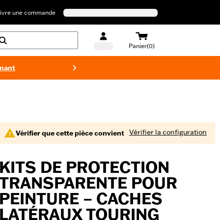
ivre une commande
Panier(0)
enant
Maillots 
Vérifier la configuration
Vérifier que cette pièce convient
KITS DE PROTECTION
TRANSPARENTE POUR
PEINTURE – CACHES
LATÉRAUX TOURING