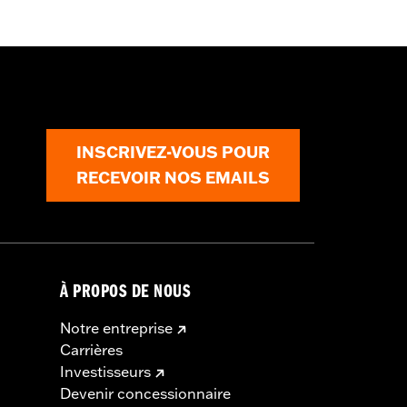
INSCRIVEZ-VOUS POUR
RECEVOIR NOS EMAILS
À PROPOS DE NOUS
Notre entreprise
Carrières
Investisseurs
Devenir concessionnaire