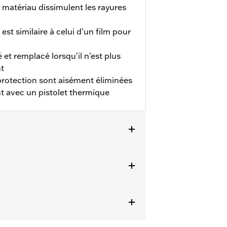
 matériau dissimulent les rayures
est similaire à celui d'un film pour
 et remplacé lorsqu'il n'est plus
nt
 protection sont aisément éliminées
t avec un pistolet thermique
uit n'est pas recommandé pour les