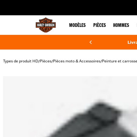
web accessibility
MODÈLES
PIÈCES
HOMMES
Livr
Types de produit HD
Pièces
Pièces moto & Accessoires
Peinture et carrosse
/
/
/