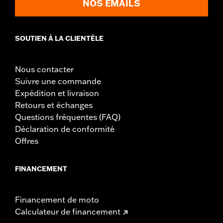
NOS EMAILS
nouveau guidon, avant d'utiliser la moto, vérifiez que les
rétroviseurs offrent une vue dégagée vers l'arrière.
SOUTIEN À LA CLIENTÈLE
Nous contacter
Suivre une commande
Expédition et livraison
Retours et échanges
Questions fréquentes (FAQ)
Déclaration de conformité
Offres
FINANCEMENT
Financement de moto
Calculateur de financement