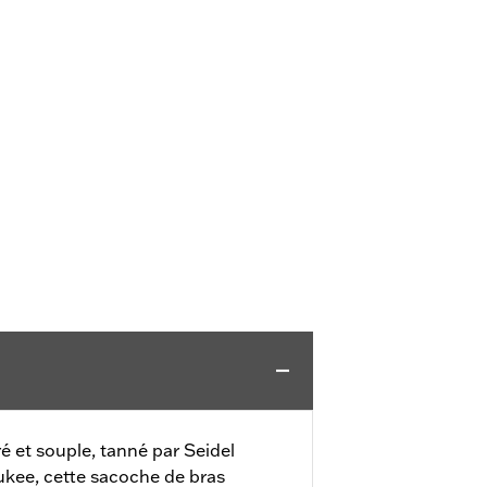
ré et souple, tanné par Seidel
kee, cette sacoche de bras