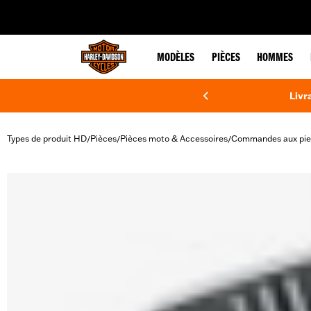
web accessibility
MODÈLES
PIÈCES
HOMMES
Livr
Types de produit HD
Pièces
Pièces moto & Accessoires
Commandes aux pie
/
/
/