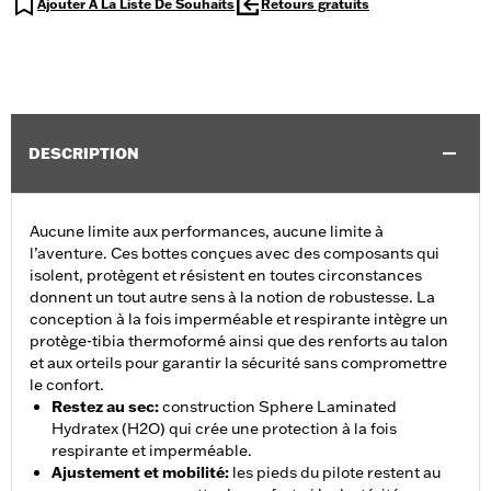
Ajouter À La Liste De Souhaits
Retours gratuits
DESCRIPTION
Aucune limite aux performances, aucune limite à
l’aventure. Ces bottes conçues avec des composants qui
isolent, protègent et résistent en toutes circonstances
donnent un tout autre sens à la notion de robustesse. La
conception à la fois imperméable et respirante intègre un
protège-tibia thermoformé ainsi que des renforts au talon
et aux orteils pour garantir la sécurité sans compromettre
le confort.
Restez au sec
:
construction Sphere Laminated
Hydratex (H2O) qui crée une protection à la fois
respirante et imperméable.
Ajustement et mobilité
:
les pieds du pilote restent au