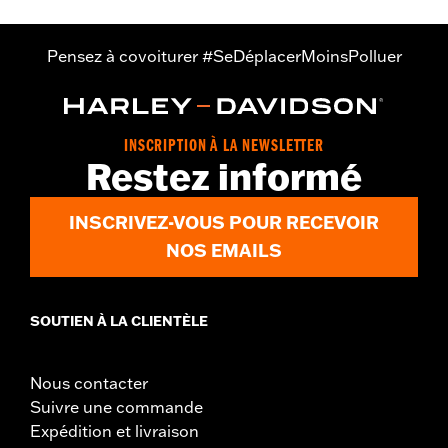
Dans la boîte:
1 protection de garde-boue droite et 1 gauche
Pensez à covoiturer #SeDéplacerMoinsPolluer
INSCRIPTION À LA NEWSLETTER
Restez informé
INSCRIVEZ-VOUS POUR RECEVOIR
NOS EMAILS
SOUTIEN À LA CLIENTÈLE
Nous contacter
Suivre une commande
Expédition et livraison