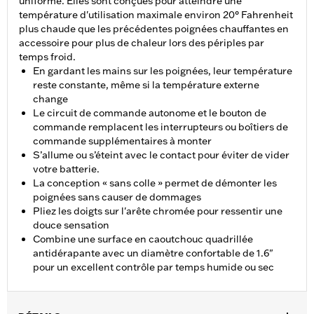
uniforme. Elles sont conçues pour atteindre une
température d'utilisation maximale environ 20° Fahrenheit
plus chaude que les précédentes poignées chauffantes en
accessoire pour plus de chaleur lors des périples par
temps froid.
En gardant les mains sur les poignées, leur température
reste constante, même si la température externe
change
Le circuit de commande autonome et le bouton de
commande remplacent les interrupteurs ou boîtiers de
commande supplémentaires à monter
S’allume ou s’éteint avec le contact pour éviter de vider
votre batterie.
La conception « sans colle » permet de démonter les
poignées sans causer de dommages
Pliez les doigts sur l'arête chromée pour ressentir une
douce sensation
Combine une surface en caoutchouc quadrillée
antidérapante avec un diamètre confortable de 1.6"
pour un excellent contrôle par temps humide ou sec