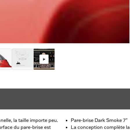
lle, la taille importe peu.
Pare-brise Dark Smoke 7"
surface du pare-brise est
La conception complète la