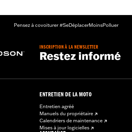
ériau:
Pouces
du pare-brise:
Pouces
Pensez à covoiturer #SeDéplacerMoinsPolluer
INSCRIPTION À LA NEWSLETTER
Restez informé
ENTRETIEN DE LA MOTO
Entretien agréé
Manuels du propriétaire
Calendriers de maintenance
Mises à jour logicielles