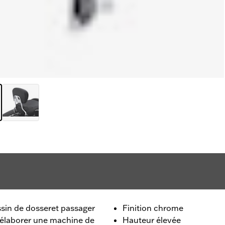
sin de dosseret passager
Finition chrome
r élaborer une machine de
Hauteur élevée