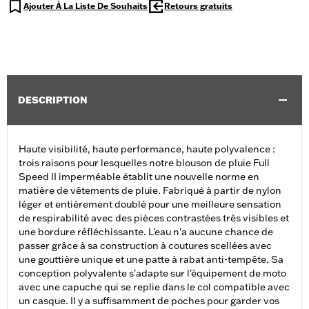
Ajouter À La Liste De Souhaits
Retours gratuits
DESCRIPTION
Haute visibilité, haute performance, haute polyvalence :
trois raisons pour lesquelles notre blouson de pluie Full
Speed II imperméable établit une nouvelle norme en
matière de vêtements de pluie. Fabriqué à partir de nylon
léger et entièrement doublé pour une meilleure sensation
de respirabilité avec des pièces contrastées très visibles et
une bordure réfléchissante. L'eau n'a aucune chance de
passer grâce à sa construction à coutures scellées avec
une gouttière unique et une patte à rabat anti-tempête. Sa
conception polyvalente s'adapte sur l'équipement de moto
avec une capuche qui se replie dans le col compatible avec
un casque. Il y a suffisamment de poches pour garder vos