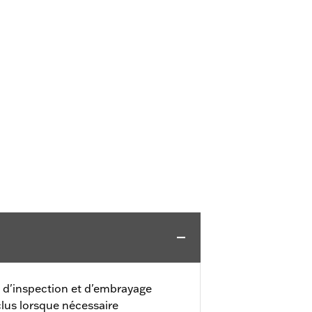
e d'inspection et d'embrayage
clus lorsque nécessaire