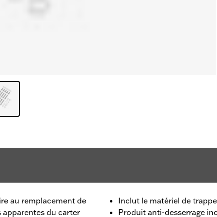
aire au remplacement de
Inclut le matériel de trapp
s apparentes du carter
Produit anti-desserrage in