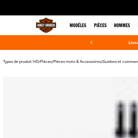
web accessibility
MODÈLES
PIÈCES
HOMMES
Livr
Types de produit HD
Pièces
Pièces moto & Accessoires
Guidons et comman
/
/
/