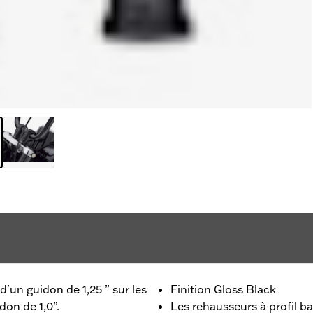
d'un guidon de 1,25 ” sur les
Finition Gloss Black
don de 1,0”.
Les rehausseurs à profil b