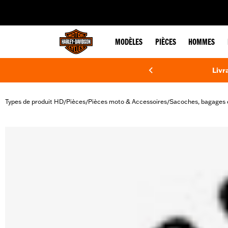
web accessibility
MODÈLES
PIÈCES
HOMMES
Livr
Types de produit HD
Pièces
Pièces moto & Accessoires
Sacoches, bagages 
/
/
/