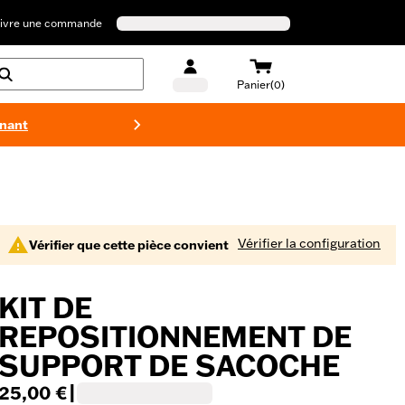
ivre une commande
Panier(0)
enant
Maillots 
Vérifier la configuration
Vérifier que cette pièce convient
KIT DE
REPOSITIONNEMENT DE
SUPPORT DE SACOCHE
25,00 €
|