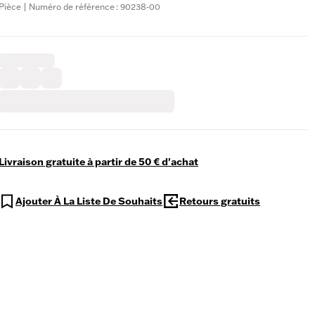
Pièce | Numéro de référence : 90238-00
Livraison gratuite à partir de 50 € d'achat
Ajouter À La Liste De Souhaits
Retours gratuits