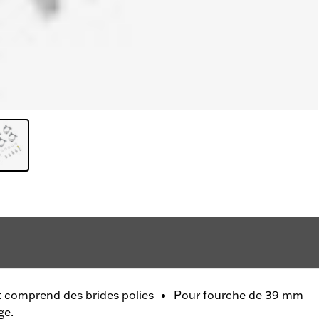
 comprend des brides polies
Pour fourche de 39 mm
ge.