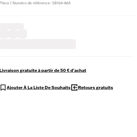
Pièce | Numéro de référence : 58164-96A
Livraison gratuite à partir de 50 € d'achat
Ajouter À La Liste De Souhaits
Retours gratuits