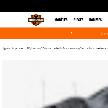
web accessibility
MODÈLES
PIÈCES
HOMMES
Livr
Types de produit HD
Pièces
Pièces moto & Accessoires
Sécurité et entrepo
/
/
/