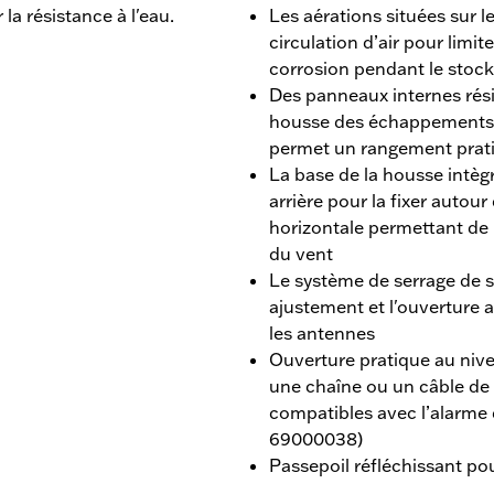
la résistance à l'eau.
Les aérations situées sur l
circulation d’air pour limit
corrosion pendant le stock
Des panneaux internes rési
housse des échappements 
permet un rangement pratiqu
La base de la housse intèg
arrière pour la fixer autou
horizontale permettant de r
du vent
Le système de serrage de st
ajustement et l'ouverture a
les antennes
Ouverture pratique au nivea
une chaîne ou un câble de 
compatibles avec l’alarme
69000038)
Passepoil réfléchissant pour