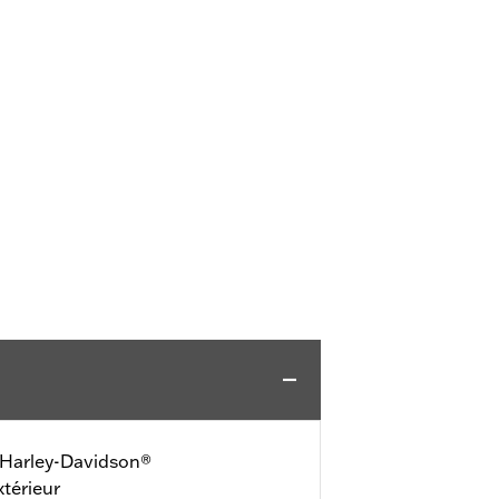
 Harley-Davidson®
xtérieur