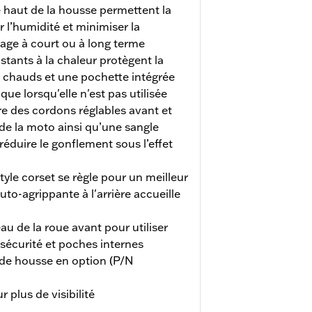
e haut de la housse permettent la
er l’humidité et minimiser la
age à court ou à long terme
stants à la chaleur protègent la
chauds et une pochette intégrée
e lorsqu'elle n'est pas utilisée
re des cordons réglables avant et
r de la moto ainsi qu’une sangle
éduire le gonflement sous l’effet
yle corset se règle pour un meilleur
uto-agrippante à l'arrière accueille
u de la roue avant pour utiliser
sécurité et poches internes
 de housse en option (P/N
 plus de visibilité