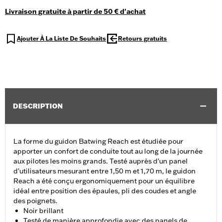
Livraison gratuite à partir de 50 € d'achat
Ajouter À La Liste De Souhaits
Retours gratuits
DESCRIPTION
La forme du guidon Batwing Reach est étudiée pour
apporter un confort de conduite tout au long de la journée
aux pilotes les moins grands. Testé auprès d'un panel
d'utilisateurs mesurant entre 1,50 m et 1,70 m, le guidon
Reach a été conçu ergonomiquement pour un équilibre
idéal entre position des épaules, pli des coudes et angle
des poignets.
Noir brillant
Testé de manière approfondie avec des panels de