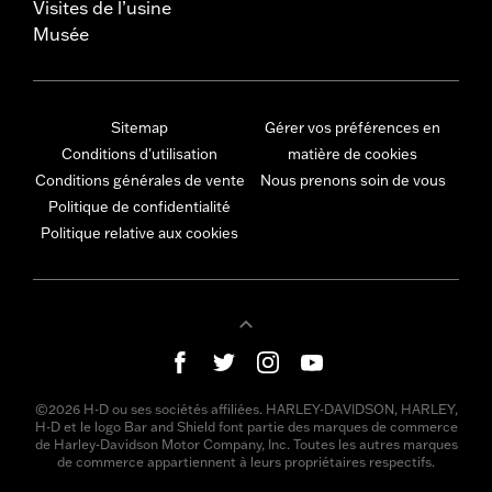
Visites de l’usine
Musée
Sitemap
Gérer vos préférences en
Conditions d'utilisation
matière de cookies
Conditions générales de vente
Nous prenons soin de vous
Politique de confidentialité
Politique relative aux cookies
©2026 H-D ou ses sociétés affiliées. HARLEY-DAVIDSON, HARLEY,
H-D et le logo Bar and Shield font partie des marques de commerce
de Harley-Davidson Motor Company, Inc. Toutes les autres marques
de commerce appartiennent à leurs propriétaires respectifs.