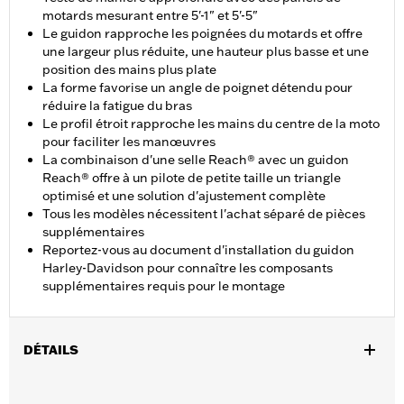
motards mesurant entre 5'-1" et 5'-5"
Le guidon rapproche les poignées du motards et offre
une largeur plus réduite, une hauteur plus basse et une
position des mains plus plate
La forme favorise un angle de poignet détendu pour
réduire la fatigue du bras
Le profil étroit rapproche les mains du centre de la moto
pour faciliter les manœuvres
La combinaison d'une selle Reach® avec un guidon
Reach® offre à un pilote de petite taille un triangle
optimisé et une solution d'ajustement complète
Tous les modèles nécessitent l'achat séparé de pièces
supplémentaires
Reportez-vous au document d'installation du guidon
Harley-Davidson pour connaître les composants
supplémentaires requis pour le montage
DÉTAILS
Convient aux modèles Electra Glide®, Street Glide® de 2009 à