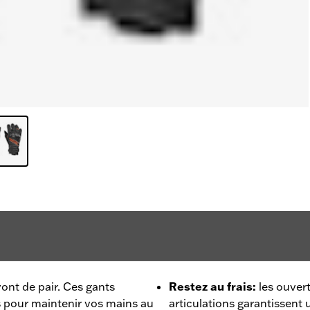
vont de pair. Ces gants
Restez au frais
:
les ouver
 pour maintenir vos mains au
articulations garantissent 