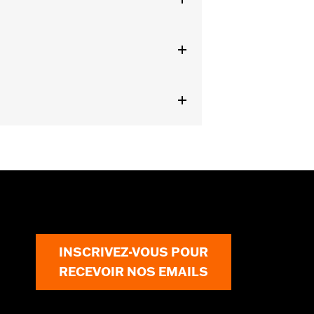
ls
INSCRIVEZ-VOUS POUR
RECEVOIR NOS EMAILS