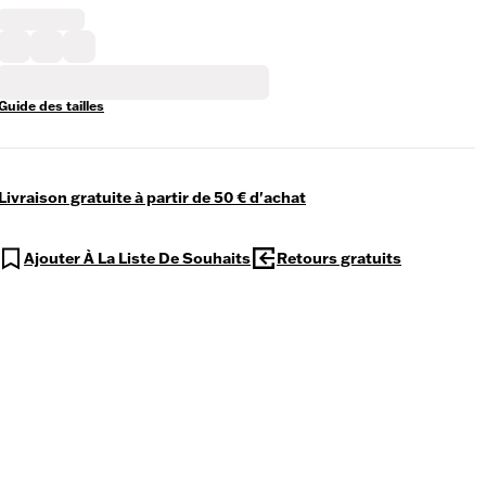
Guide des tailles
Livraison gratuite à partir de 50 € d'achat
Ajouter À La Liste De Souhaits
Retours gratuits