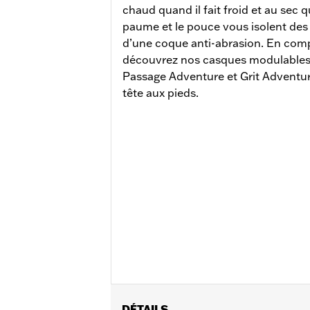
chaud quand il fait froid et au sec qu
paume et le pouce vous isolent des 
d’une coque anti-abrasion. En com
découvrez nos casques modulables,
Passage Adventure et Grit Adventur
tête aux pieds.
DÉTAILS