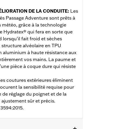
ÉLIORATION DE LA CONDUITE
:
Les
lés Passage Adventure sont prêts à
s météo, grâce à la technologie
e Hydratex® qui fera en sorte que
lorsqu’il fait froid et sèches
a structure alvéolaire en TPU
n aluminium à haute résistance aux
ntièrement vos mains. La paume et
’une pièce à coque dure qui résiste
es coutures extérieures éliminent
rocurent la sensibilité requise pour
e de réglage du poignet et de la
ajustement sûr et précis.
13594:2015.