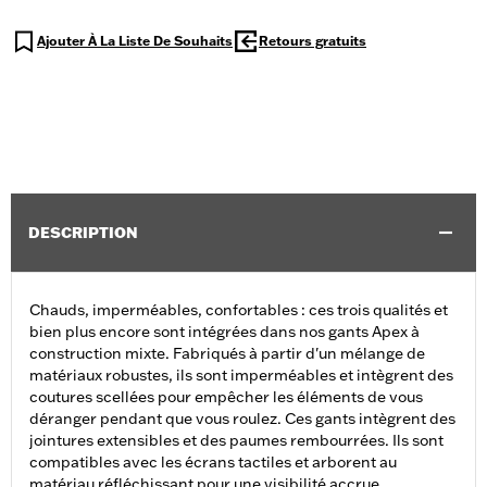
Ajouter À La Liste De Souhaits
Retours gratuits
DESCRIPTION
Chauds, imperméables, confortables : ces trois qualités et
bien plus encore sont intégrées dans nos gants Apex à
construction mixte. Fabriqués à partir d'un mélange de
matériaux robustes, ils sont imperméables et intègrent des
coutures scellées pour empêcher les éléments de vous
déranger pendant que vous roulez. Ces gants intègrent des
jointures extensibles et des paumes rembourrées. Ils sont
compatibles avec les écrans tactiles et arborent au
matériau réfléchissant pour une visibilité accrue.