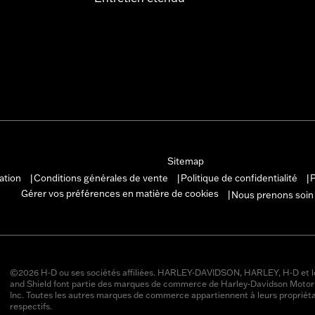
Sitemap
sation
Conditions générales de vente
Politique de confidentialité
P
|
|
|
Gérer vos préférences en matière de cookies
Nous prenons soin
|
©2026 H-D ou ses sociétés affiliées. HARLEY-DAVIDSON, HARLEY, H-D et l
and Shield font partie des marques de commerce de Harley-Davidson Moto
Inc. Toutes les autres marques de commerce appartiennent à leurs propriéta
respectifs.