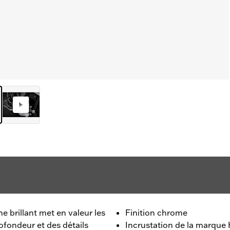
e brillant met en valeur les
Finition chrome
ofondeur et des détails
Incrustation de la marque