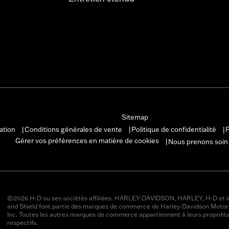
Sitemap
sation
Conditions générales de vente
Politique de confidentialité
P
|
|
|
Gérer vos préférences en matière de cookies
Nous prenons soin
|
©2026 H-D ou ses sociétés affiliées. HARLEY-DAVIDSON, HARLEY, H-D et l
and Shield font partie des marques de commerce de Harley-Davidson Moto
Inc. Toutes les autres marques de commerce appartiennent à leurs propriéta
respectifs.