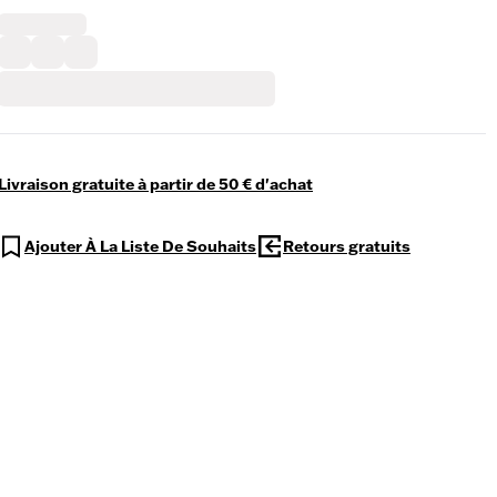
Livraison gratuite à partir de 50 € d'achat
Ajouter À La Liste De Souhaits
Retours gratuits