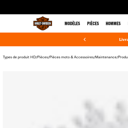
web accessibility
MODÈLES
PIÈCES
HOMMES
Livr
Types de produit HD
Pièces
Pièces moto & Accessoires
Maintenance
Produ
/
/
/
/