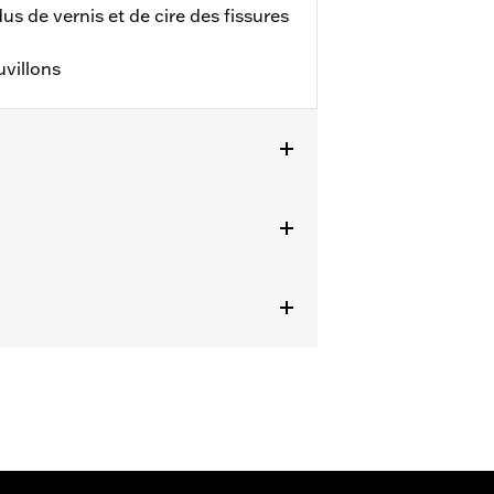
idus de vernis et de cire des fissures
uvillons