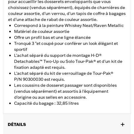
pour accueillir les dosserets enveloppants que vous
choisissez (vendus séparément), équipés de charnières de
couleur assortie, d'un verrou, d’un tapis de coffre à bagages
et d’une attache de rabat de couleur assortie.
Correspond à la peinture Whiskey Neat/Raven Metallic
Matériel de couleur assortie
Offre un profil bas et une ligne élancée
Tronqué 3 "et coupé pour conférer un look élégant et
sportif
L'achat séparé du support de montage H-D®
Detachables™ Two-Up ou Solo Tour-Pak® et d'un kit de
fixation adapté est requis.
L'achat séparé du kit de verrouillage de Tour-Pak®
P/N 90300030 est requis.
Les coussins de dosseret passager sont disponibles
(vendus séparément) et assortis à l'équipement
d'origine ou aux selles en accessoire.
Capacité du bagage : 32,85 litres
DÉTAILS