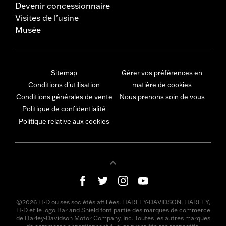
Devenir concessionnaire
Visites de l’usine
Musée
Sitemap
Gérer vos préférences en
Conditions d'utilisation
matière de cookies
Conditions générales de vente
Nous prenons soin de vous
Politique de confidentialité
Politique relative aux cookies
©2026 H-D ou ses sociétés affiliées. HARLEY-DAVIDSON, HARLEY,
H-D et le logo Bar and Shield font partie des marques de commerce
de Harley-Davidson Motor Company, Inc. Toutes les autres marques