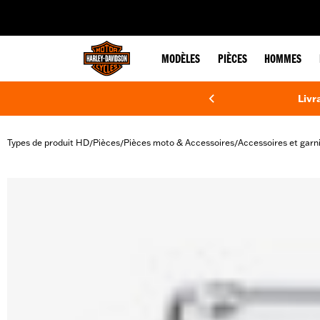
web accessibility
MODÈLES
PIÈCES
HOMMES
Livr
Types de produit HD
Pièces
Pièces moto & Accessoires
Accessoires et garn
/
/
/