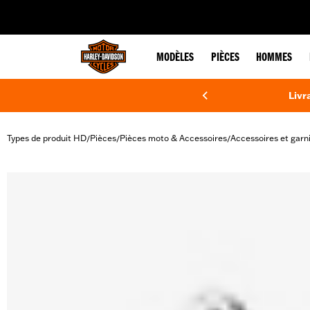
web accessibility
MODÈLES
PIÈCES
HOMMES
Livr
Types de produit HD
Pièces
Pièces moto & Accessoires
Accessoires et garn
/
/
/