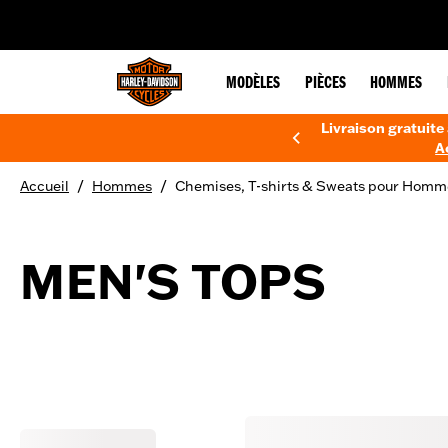
web accessibility
MODÈLES
PIÈCES
HOMMES
Livraison gratuite 
A
/
/
Accueil
Hommes
Chemises, T-shirts & Sweats pour Homm
MEN'S TOPS