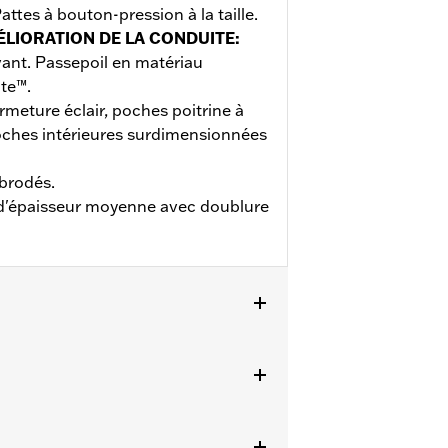
attes à bouton-pression à la taille.
ÉLIORATION DE LA CONDUITE
:
ant. Passepoil en matériau
te™.
meture éclair, poches poitrine à
poches intérieures surdimensionnées
brodés.
 d'épaisseur moyenne avec doublure
ils