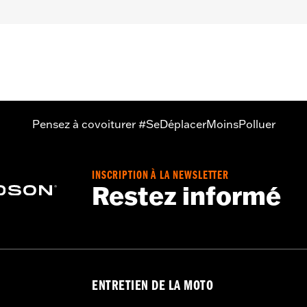
Pensez à covoiturer #SeDéplacerMoinsPolluer
INSCRIPTION À LA NEWSLETTER
Restez informé
ENTRETIEN DE LA MOTO