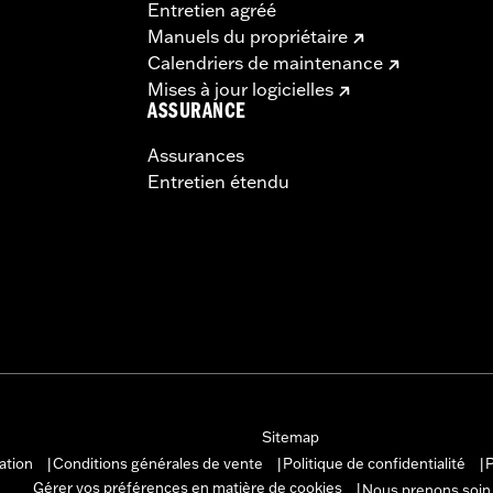
Entretien agréé
Manuels du propriétaire
Calendriers de maintenance
Mises à jour logicielles
ASSURANCE
Assurances
Entretien étendu
Sitemap
sation
Conditions générales de vente
Politique de confidentialité
P
|
|
|
Gérer vos préférences en matière de cookies
Nous prenons soin
|