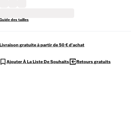
Guide des tailles
Livraison gratuite à partir de 50 € d'achat
Ajouter À La Liste De Souhaits
Retours gratuits