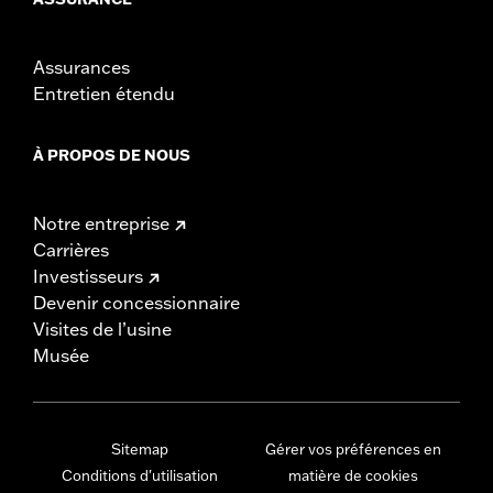
Assurances
Entretien étendu
À PROPOS DE NOUS
Notre entreprise
Carrières
Investisseurs
Devenir concessionnaire
Visites de l’usine
Musée
Sitemap
Gérer vos préférences en
Conditions d'utilisation
matière de cookies