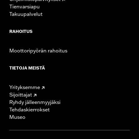
Tienvarsiapu
Takuupalvelut
RAHOITUS
Moottoripyörän rahoitus
TIETOJA MEISTÄ
Yrityksemme
Sijoittajat
Ryhdy jälleenmyyjäksi
Tehdaskierrokset
Museo