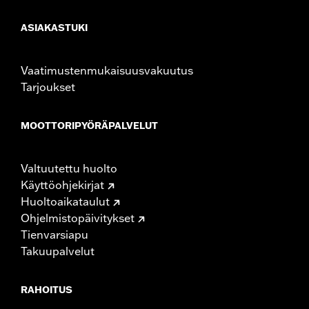
ASIAKASTUKI
Vaatimustenmukaisuusvakuutus
Tarjoukset
MOOTTORIPYÖRÄPALVELUT
Valtuutettu huolto
Käyttöohjekirjat
Huoltoaikataulut
Ohjelmistopäivitykset
Tienvarsiapu
Takuupalvelut
RAHOITUS