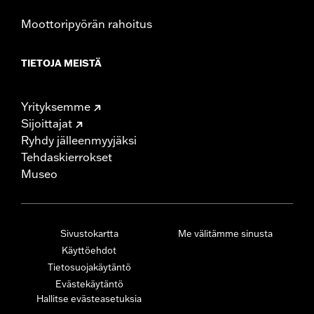
Moottoripyörän rahoitus
TIETOJA MEISTÄ
Yrityksemme
Sijoittajat
Ryhdy jälleenmyyjäksi
Tehdaskierrokset
Museo
Sivustokartta
Me välitämme sinusta
Käyttöehdot
Tietosuojakäytäntö
Evästekäytäntö
Hallitse evästeasetuksia