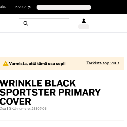
haku
Koeajo
Tarkista sopivuus
Varmista, että tämä osa sopii
WRINKLE BLACK
SPORTSTER PRIMARY
COVER
Osa | SKU-numero: 25307-06