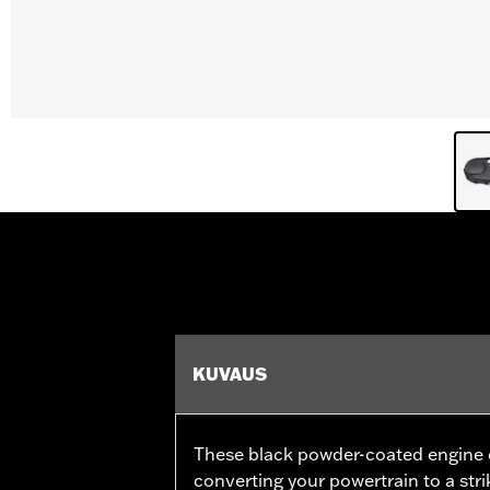
KUVAUS
These black powder-coated engine co
converting your powertrain to a stri