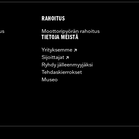
RAHOITUS
us
Moottoripyörän rahoitus
TIETOJA MEISTÄ
Yrityksemme
Sijoittajat
Ryhdy jälleenmyyjäksi
Tehdaskierrokset
Museo