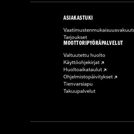
ASIAKASTUKI
Vaatimustenmukaisuusvakuut
Tarjoukset
MOOTTORIPYÖRÄPALVELUT
Valtuutettu huolto
Käyttöohjekirjat
Huoltoaikataulut
Ohjelmistopäivitykset
Tienvarsiapu
Takuupalvelut