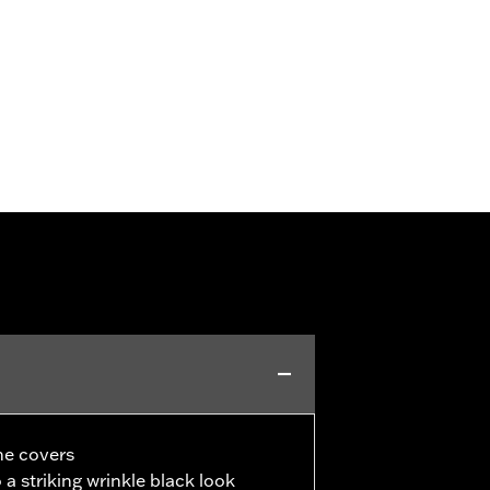
ne covers
a striking wrinkle black look