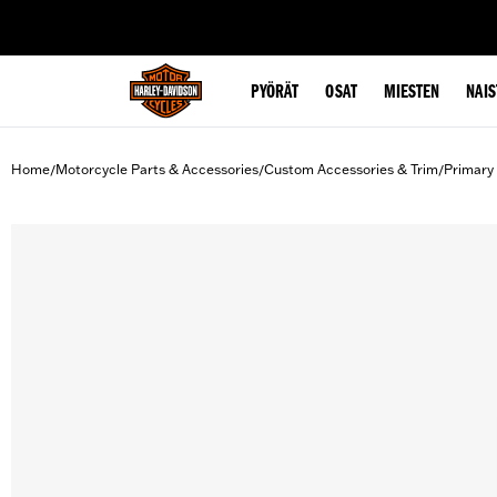
web accessibility
PYÖRÄT
OSAT
MIESTEN
NAIS
Home
Motorcycle Parts & Accessories
Custom Accessories & Trim
Primary
/
/
/