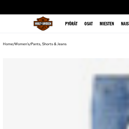
web accessibility
PYÖRÄT
OSAT
MIESTEN
NAIS
Home
Women's
Pants, Shorts & Jeans
/
/