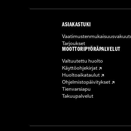
ASIAKASTUKI
Vaatimustenmukaisuusvakuut
Tarjoukset
MOOTTORIPYÖRÄPALVELUT
Valtuutettu huolto
Käyttöohjekirjat
Huoltoaikataulut
Ohjelmistopäivitykset
Tienvarsiapu
Takuupalvelut