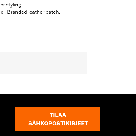
et styling.
el. Branded leather patch.
TILAA
SÄHKÖPOSTIKIRJEET