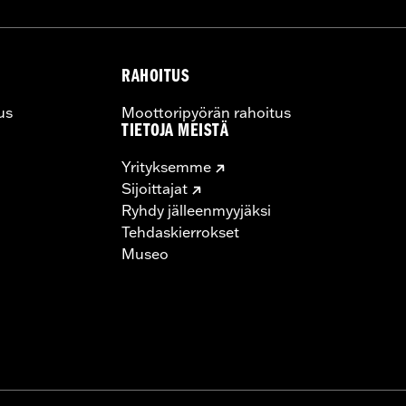
RAHOITUS
us
Moottoripyörän rahoitus
TIETOJA MEISTÄ
Yrityksemme
Sijoittajat
Ryhdy jälleenmyyjäksi
Tehdaskierrokset
Museo