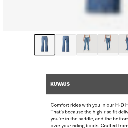
KUVAUS
Comfort rides with you in our H-D 
That’s because the high-rise fit del
you’re in the saddle, and the bottom
over your riding boots. Crafted from