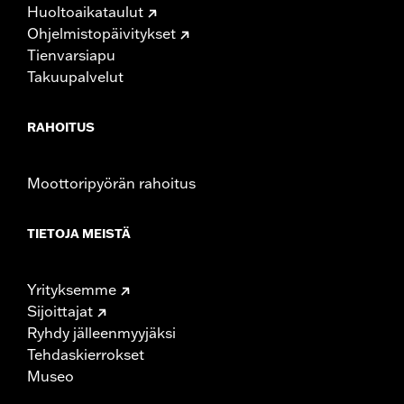
Huoltoaikataulut
Ohjelmistopäivitykset
Tienvarsiapu
Takuupalvelut
RAHOITUS
Moottoripyörän rahoitus
TIETOJA MEISTÄ
Yrityksemme
Sijoittajat
Ryhdy jälleenmyyjäksi
Tehdaskierrokset
Museo