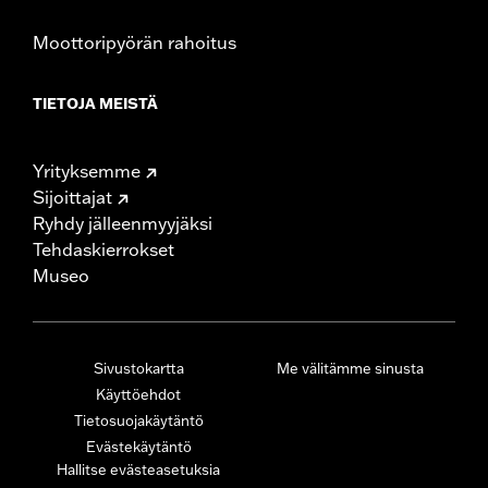
Moottoripyörän rahoitus
TIETOJA MEISTÄ
Yrityksemme
Sijoittajat
Ryhdy jälleenmyyjäksi
Tehdaskierrokset
Museo
Sivustokartta
Me välitämme sinusta
Käyttöehdot
Tietosuojakäytäntö
Evästekäytäntö
Hallitse evästeasetuksia