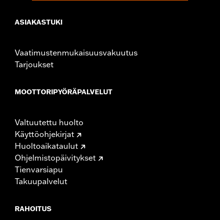
ASIAKASTUKI
Vaatimustenmukaisuusvakuutus
Tarjoukset
MOOTTORIPYÖRÄPALVELUT
Valtuutettu huolto
Käyttöohjekirjat
Huoltoaikataulut
Ohjelmistopäivitykset
Tienvarsiapu
Takuupalvelut
RAHOITUS