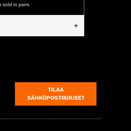
e sold in pairs
TILAA
SÄHKÖPOSTIKIRJEET