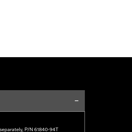
d separately, P/N 61840-94T