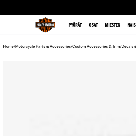
web accessibility
PYÖRÄT
OSAT
MIESTEN
NAIS
Home
Motorcycle Parts & Accessories
Custom Accessories & Trim
Decals 
/
/
/