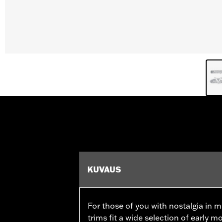
KUVAUS
For those of you with nostalgia in m
trims fit a wide selection of early m