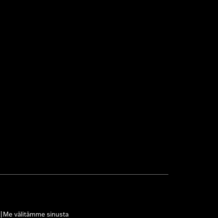
Me välitämme sinusta
|