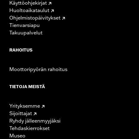
Käyttöohjekirjat
Huoltoaikataulut
Ohjelmistopäivitykset
Tienvarsiapu
Takuupalvelut
RAHOITUS
Moottoripyörän rahoitus
TIETOJA MEISTÄ
Yrityksemme
Sijoittajat
Ryhdy jälleenmyyjäksi
Tehdaskierrokset
Museo