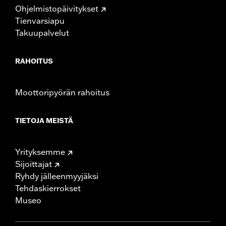
Ohjelmistopäivitykset
Tienvarsiapu
Takuupalvelut
RAHOITUS
Moottoripyörän rahoitus
TIETOJA MEISTÄ
Yrityksemme
Sijoittajat
Ryhdy jälleenmyyjäksi
Tehdaskierrokset
Museo