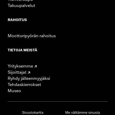
Takuupalvelut
RAHOITUS
Moottoripyörän rahoitus
TIETOJA MEISTÄ
Yrityksemme
Sijoittajat
Ryhdy jälleenmyyjäksi
Tehdaskierrokset
Museo
Sivustokartta
Me välitämme sinusta