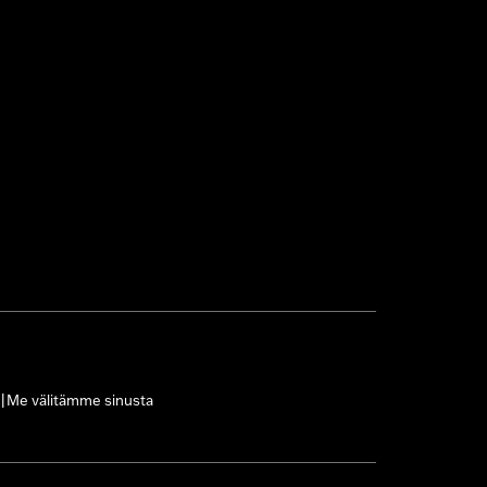
Me välitämme sinusta
|