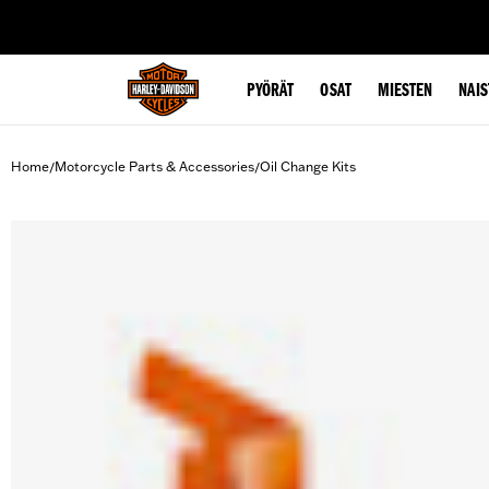
web accessibility
PYÖRÄT
OSAT
MIESTEN
NAIS
Home
Motorcycle Parts & Accessories
Oil Change Kits
/
/