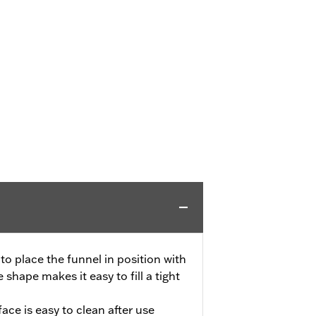
o place the funnel in position with
shape makes it easy to fill a tight
ce is easy to clean after use