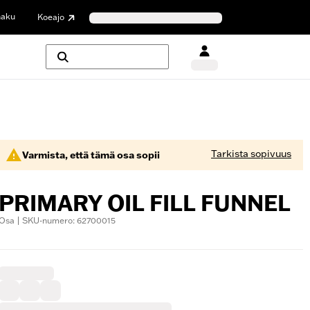
haku
Koeajo
Tarkista sopivuus
Varmista, että tämä osa sopii
PRIMARY OIL FILL FUNNEL
Osa | SKU-numero: 62700015