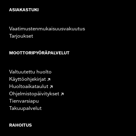
ASIAKASTUKI
Vaatimustenmukaisuusvakuutus
Tarjoukset
MOOTTORIPYÖRÄPALVELUT
Valtuutettu huolto
Käyttöohjekirjat
Huoltoaikataulut
Ohjelmistopäivitykset
Tienvarsiapu
Takuupalvelut
RAHOITUS