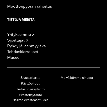
Moottoripyörän rahoitus
TIETOJA MEISTÄ
Yrityksemme
Sijoittajat
Ryhdy jälleenmyyjäksi
Tehdaskierrokset
Museo
Sivustokartta
Me välitämme sinusta
Käyttöehdot
Tietosuojakäytäntö
Evästekäytäntö
Hallitse evästeasetuksia