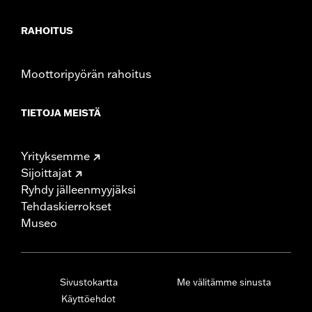
RAHOITUS
Moottoripyörän rahoitus
TIETOJA MEISTÄ
Yrityksemme
Sijoittajat
Ryhdy jälleenmyyjäksi
Tehdaskierrokset
Museo
Sivustokartta
Me välitämme sinusta
Käyttöehdot