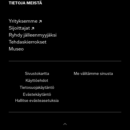
TIETOJA MEISTÄ
Yrityksemme
Sijoittajat
Ryhdy jälleenmyyjäksi
Tehdaskierrokset
Museo
Sivustokartta
Me välitämme sinusta
Käyttöehdot
Tietosuojakäytäntö
Evästekäytäntö
Hallitse evästeasetuksia