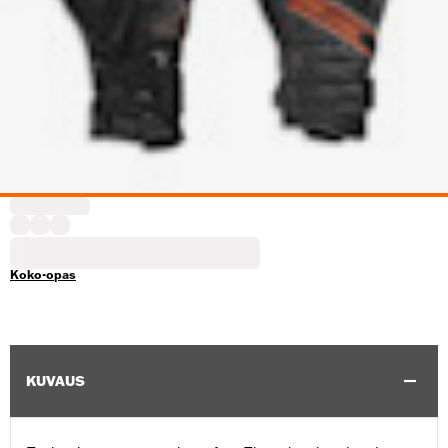
Koko-opas
KUVAUS