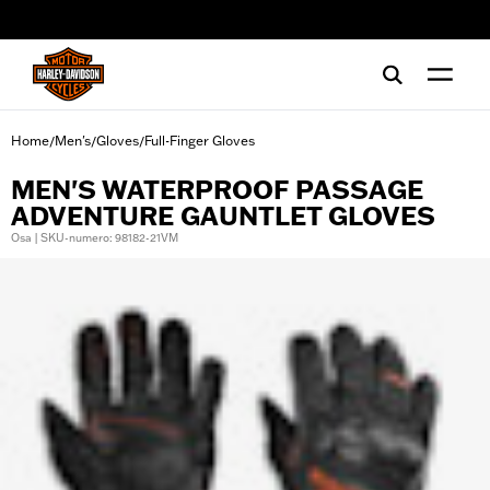
web accessibility
Home
Men's
Gloves
Full-Finger Gloves
/
/
/
MEN'S WATERPROOF PASSAGE
ADVENTURE GAUNTLET GLOVES
Osa | SKU-numero: 98182-21VM