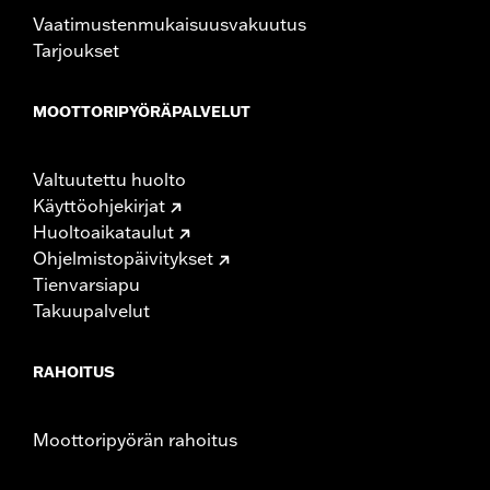
Vaatimustenmukaisuusvakuutus
Tarjoukset
MOOTTORIPYÖRÄPALVELUT
Valtuutettu huolto
Käyttöohjekirjat
Huoltoaikataulut
Ohjelmistopäivitykset
Tienvarsiapu
Takuupalvelut
RAHOITUS
Moottoripyörän rahoitus