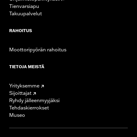
Tienvarsiapu
Takuupalvelut
RAHOITUS
Moottoripyörän rahoitus
TIETOJA MEISTÄ
Yrityksemme
Sijoittajat
Ryhdy jälleenmyyjäksi
Tehdaskierrokset
Museo