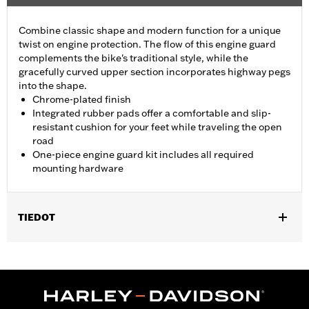
Combine classic shape and modern function for a unique
twist on engine protection. The flow of this engine guard
complements the bike's traditional style, while the
gracefully curved upper section incorporates highway pegs
into the shape.
Chrome-plated finish
Integrated rubber pads offer a comfortable and slip-
resistant cushion for your feet while traveling the open
road
One-piece engine guard kit includes all required
mounting hardware
TIEDOT
Fits '00-'17 FL Softail® models.
Installation Instructions
Sold In Units:
Each
In the Box:
Engine guard, footpads and required mounting