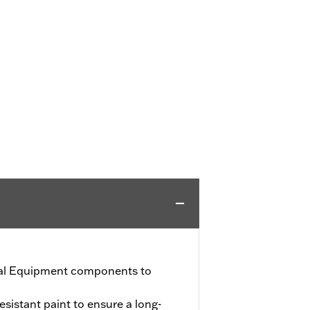
al Equipment components to
sistant paint to ensure a long-