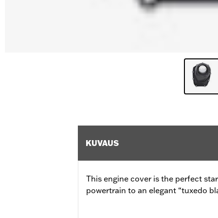
KUVAUS
This engine cover is the perfect sta
powertrain to an elegant “tuxedo bl