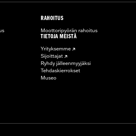
RAHOITUS
us
Moottoripyörän rahoitus
TIETOJA MEISTÄ
Yrityksemme
Sijoittajat
Ryhdy jälleenmyyjäksi
Tehdaskierrokset
Museo