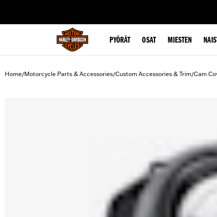
web accessibility
PYÖRÄT
OSAT
MIESTEN
NAIS
Home
Motorcycle Parts & Accessories
Custom Accessories & Trim
Cam Co
/
/
/