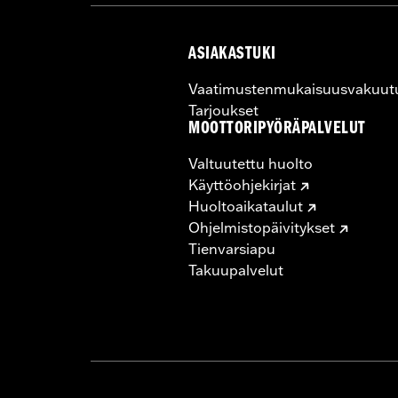
ASIAKASTUKI
Vaatimustenmukaisuusvakuut
Tarjoukset
MOOTTORIPYÖRÄPALVELUT
Valtuutettu huolto
Käyttöohjekirjat
Huoltoaikataulut
Ohjelmistopäivitykset
Tienvarsiapu
Takuupalvelut