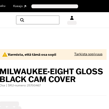
haku
Koeajo
Tarkista sopivuus
Varmista, että tämä osa sopii
MILWAUKEE-EIGHT GLOSS
BLACK CAM COVER
Osa | SKU-numero: 25700467