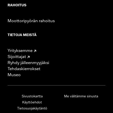
RAHOITUS
Moottoripyörän rahoitus
TIETOJA MEISTÄ
Yrityksemme
Sijoittajat
Ryhdy jälleenmyyjäksi
Tehdaskierrokset
Museo
Sivustokartta
Me välitämme sinusta
Käyttöehdot
Tietosuojakäytäntö