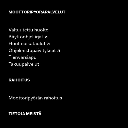
MOOTTORIPYÖRÄPALVELUT
Valtuutettu huolto
Käyttöohjekirjat
Huoltoaikataulut
Ohjelmistopäivitykset
Tienvarsiapu
Takuupalvelut
RAHOITUS
Moottoripyörän rahoitus
TIETOJA MEISTÄ