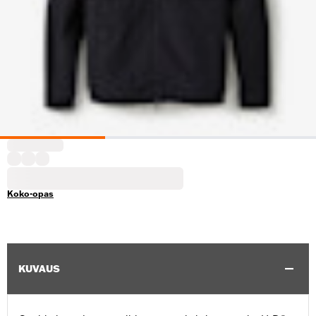
Koko-opas
KUVAUS