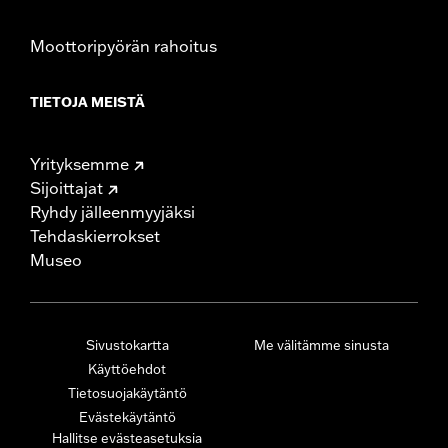
Moottoripyörän rahoitus
TIETOJA MEISTÄ
Yrityksemme
Sijoittajat
Ryhdy jälleenmyyjäksi
Tehdaskierrokset
Museo
Sivustokartta
Me välitämme sinusta
Käyttöehdot
Tietosuojakäytäntö
Evästekäytäntö
Hallitse evästeasetuksia