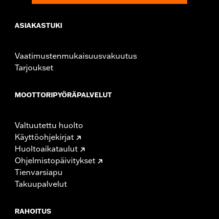
ASIAKASTUKI
Vaatimustenmukaisuusvakuutus
Tarjoukset
MOOTTORIPYÖRÄPALVELUT
Valtuutettu huolto
Käyttöohjekirjat
Huoltoaikataulut
Ohjelmistopäivitykset
Tienvarsiapu
Takuupalvelut
RAHOITUS